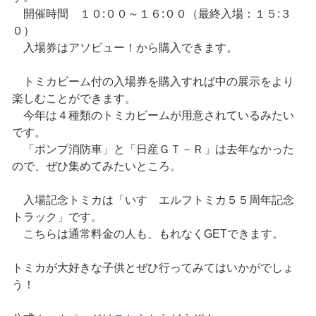
開催時間 １０:００～１６:００（最終入場：１５:３
０）
入場券はアソビュー！から購入できます。
トミカビーム付の入場券を購入すれば中の展示をより
楽しむことができます。
今年は４種類のトミカビームが用意されているみたい
です。
「ポンプ消防車」と「日産ＧＴ－Ｒ」は去年なかった
ので、ぜひ集めてみたいところ。
入場記念トミカは「いすゞエルフトミカ５５周年記念
トラック」です。
こちらは通常料金の人も、もれなくGETできます。
トミカが大好きな子供とぜひ行ってみてはいかがでしょ
う！