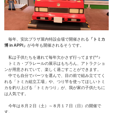
毎年、安比プラザ屋内特設会場で開催される
「トミカ
博 in APPI」
が今年も開催されるそうです。
私は子供たちを連れて毎年欠かさず行ってます(^^♪
トミカ・プラレールの展示はもちろん、アトラクショ
ンが用意されていて、楽しく過ごすことができます。
中でも自分でパーツを選んで、目の前で組み立ててく
れる「トミカ組立工場」や、つり竿を使ってほしいトミ
カを釣り上げる「トミカつり」が、我が家の子供たちに
は人気です。
今年は８月２日（土）～８月１７日（日）の開催で
す。