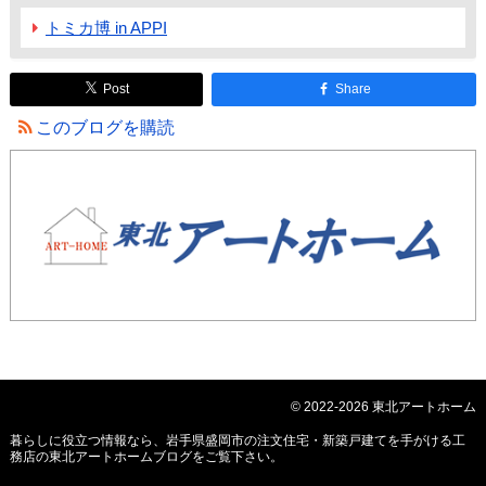
トミカ博 in APPI
Post
Share
このブログを購読
© 2022-2026 東北アートホーム
暮らしに役立つ情報なら、
岩手県盛岡市の注文住宅・新築戸建てを手がける工
務店の東北アートホームブログ
をご覧下さい。