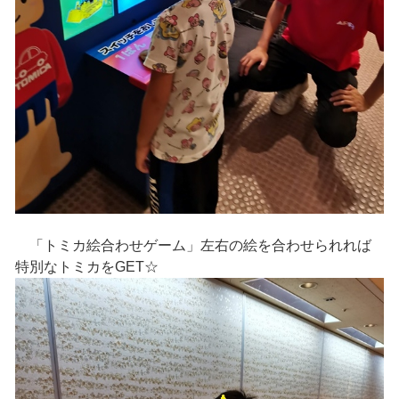
「トミカ絵合わせゲーム」左右の絵を合わせられれば
特別なトミカをGET☆