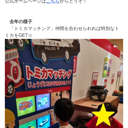
公式ホームページは
こちら
からどうぞ！
去年の様子
「トミカマッチング」仲間を合わせられれば特別なト
ミカをGET☆