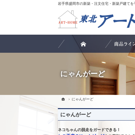
ホーム
にゃんがーど
ホーム
ホーム
にゃんがーど
にゃんがーど
にゃんがーど
ネコちゃんの脱走をガードできる！