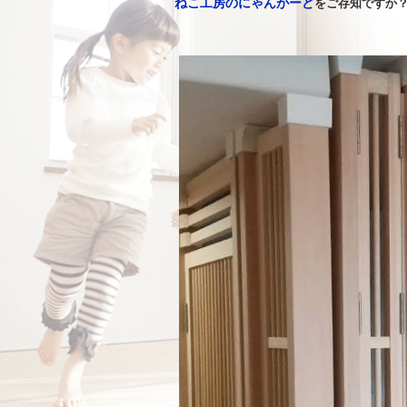
ねこ工房のにゃんがーど
をご存知ですか