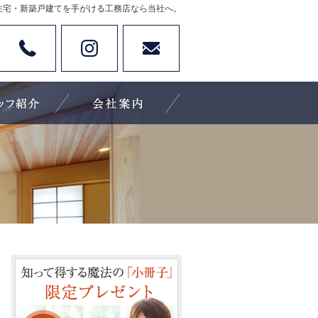
住宅・新築戸建てを手がける工務店なら当社へ。
Tel
Instagram
お問い合わせ
休日：不定休
施工実績
住宅アドバイザーの紹介
会社案内