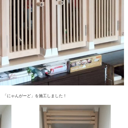
、「にゃんがーど」を施工しました！