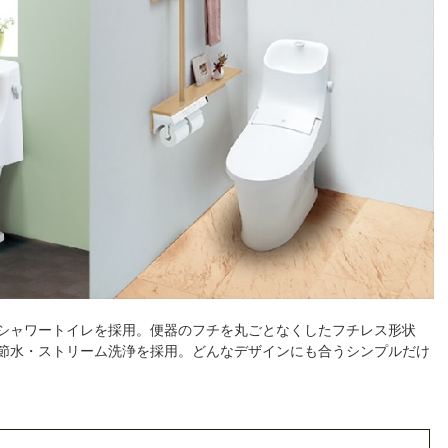
シャワートイレを採用。便器のフチを丸ごとなくしたフチレス形状
節水・ストリーム洗浄を採用。どんなデザインにも合うシンプルだけ