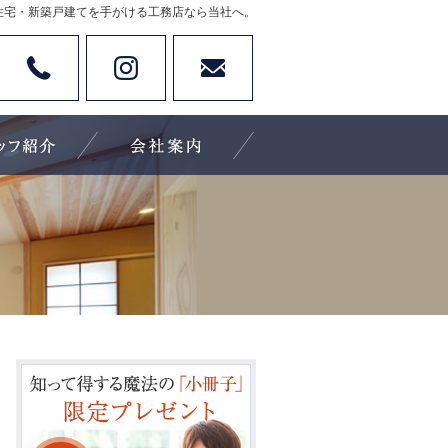
住宅・新築戸建てを手がける工務店なら当社へ。
Tel
Instagram
お問い合わせ
休日：不定休
施工実績
住宅アドバイザーの紹介
会社案内