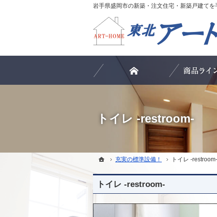
ホーム
トイレ -restroom-
ホーム
ホーム
充実の標準設備！
充実の標準設備！
トイレ -restroom
トイレ -restroom
トイレ -restroom-