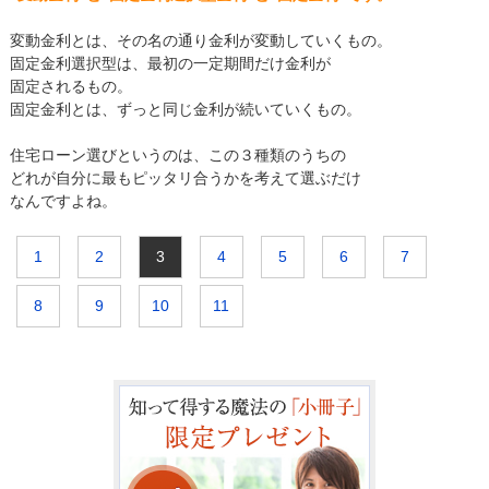
変動金利とは、その名の通り金利が変動していくもの。
固定金利選択型は、最初の一定期間だけ金利が
固定されるもの。
固定金利とは、ずっと同じ金利が続いていくもの。
住宅ローン選びというのは、この３種類のうちの
どれが自分に最もピッタリ合うかを考えて選ぶだけ
なんですよね。
1
2
3
4
5
6
7
8
9
10
11