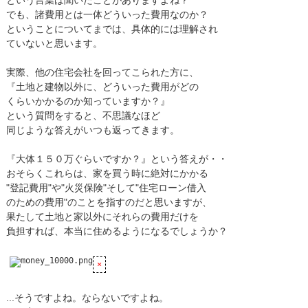
という言葉は聞いたことがありますよね？
でも、諸費用とは一体どういった費用なのか？
ということについてまでは、具体的には理解され
ていないと思います。
実際、他の住宅会社を回ってこられた方に、
『土地と建物以外に、どういった費用がどの
くらいかかるのか知っていますか？』
という質問をすると、不思議なほど
同じような答えがいつも返ってきます。
『大体１５０万ぐらいですか？』という答えが・・
おそらくこれらは、家を買う時に絶対にかかる
"登記費用"や"火災保険"そして"住宅ローン借入
のための費用"のことを指すのだと思いますが、
果たして土地と家以外にそれらの費用だけを
負担すれば、本当に住めるようになるでしょうか？
...そうですよね。ならないですよね。