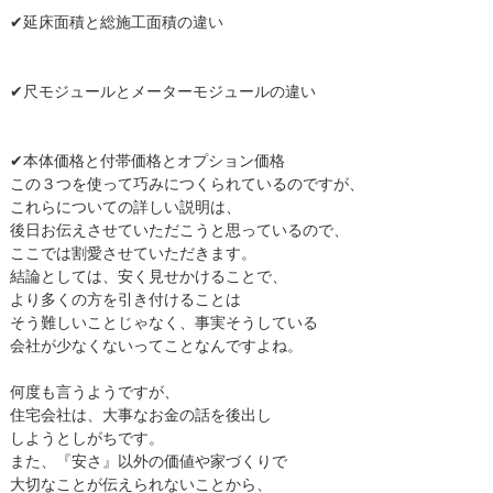
✔延床面積と総施工面積の違い
✔尺モジュールとメーターモジュールの違い
✔本体価格と付帯価格とオプション価格
この３つを使って巧みにつくられているのですが、
これらについての詳しい説明は、
後日お伝えさせていただこうと思っているので、
ここでは割愛させていただきます。
結論としては、安く見せかけることで、
より多くの方を引き付けることは
そう難しいことじゃなく、事実そうしている
会社が少なくないってことなんですよね。
何度も言うようですが、
住宅会社は、大事なお金の話を後出し
しようとしがちです。
また、『安さ』以外の価値や家づくりで
大切なことが伝えられないことから、