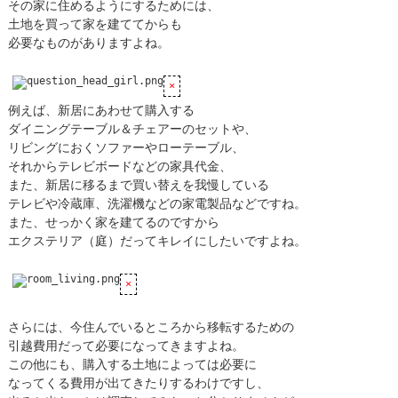
その家に住めるようにするためには、
土地を買って家を建ててからも
必要なものがありますよね。
例えば、新居にあわせて購入する
ダイニングテーブル＆チェアーのセットや、
リビングにおくソファーやローテーブル、
それからテレビボードなどの家具代金、
また、新居に移るまで買い替えを我慢している
テレビや冷蔵庫、洗濯機などの家電製品などですね。
また、せっかく家を建てるのですから
エクステリア（庭）だってキレイにしたいですよね。
さらには、今住んでいるところから移転するための
引越費用だって必要になってきますよね。
この他にも、購入する土地によっては必要に
なってくる費用が出てきたりするわけですし、