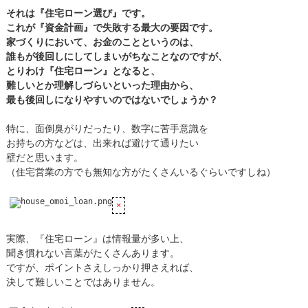
それは『住宅ローン選び』です。
これが『資金計画』で失敗する最大の要因です。
家づくりにおいて、お金のことというのは、
誰もが後回しにしてしまいがちなことなのですが、
とりわけ『住宅ローン』となると、
難しいとか理解しづらいといった理由から、
最も後回しになりやすいのではないでしょうか？
特に、面倒臭がりだったり、数字に苦手意識を
お持ちの方などは、出来れば避けて通りたい
壁だと思います。
（住宅営業の方でも無知な方がたくさんいるぐらいですしね）
実際、『住宅ローン』は情報量が多い上、
聞き慣れない言葉がたくさんあります。
ですが、ポイントさえしっかり押さえれば、
決して難しいことではありません。