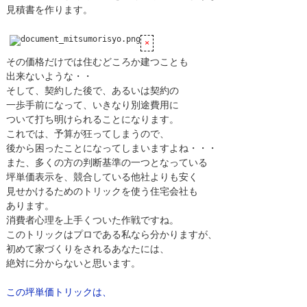
見積書を作ります。
その価格だけでは住むどころか建つことも
出来ないような・・
そして、契約した後で、あるいは契約の
一歩手前になって、いきなり別途費用に
ついて打ち明けられることになります。
これでは、予算が狂ってしまうので、
後から困ったことになってしまいますよね・・・
また、多くの方の判断基準の一つとなっている
坪単価表示を、競合している他社よりも安く
見せかけるためのトリックを使う住宅会社も
あります。
消費者心理を上手くついた作戦ですね。
このトリックはプロである私なら分かりますが、
初めて家づくりをされるあなたには、
絶対に分からないと思います。
この坪単価トリックは、