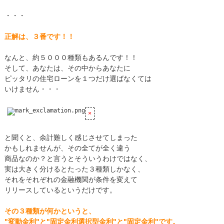
・・・
正解は、３番です！！
なんと、約５０００種類もあるんです！！
そして、あなたは、その中からあなたに
ピッタリの住宅ローンを１つだけ選ばなくては
いけません・・・
と聞くと、余計難しく感じさせてしまった
かもしれませんが、その全てが全く違う
商品なのか？と言うとそういうわけではなく、
実は大きく分けるとたった３種類しかなく、
それをそれぞれの金融機関が条件を変えて
リリースしているというだけです。
その３種類が何かというと、
"変動金利"と"固定金利選択型金利"と"固定金利"です。