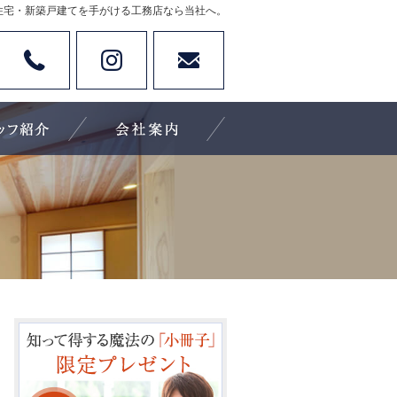
住宅・新築戸建てを手がける工務店なら当社へ。
Tel
Instagram
お問い合わせ
休日：不定休
施工実績
住宅アドバイザーの紹介
会社案内